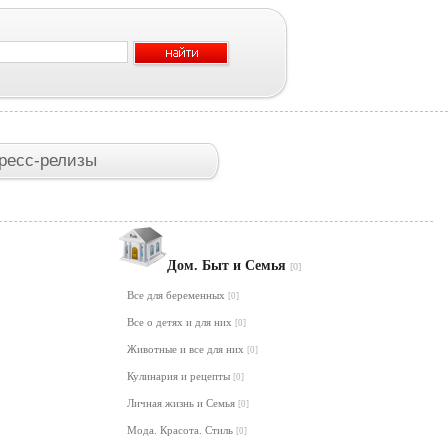
ресс-релизы
Дом. Быт и Семья
[0]
Все для беременных
[0]
Все о детях и для них
[0]
Животные и все для них
[0]
Кулинария и рецепты
[0]
Личная жизнь и Семья
[0]
Мода. Красота. Стиль
[0]