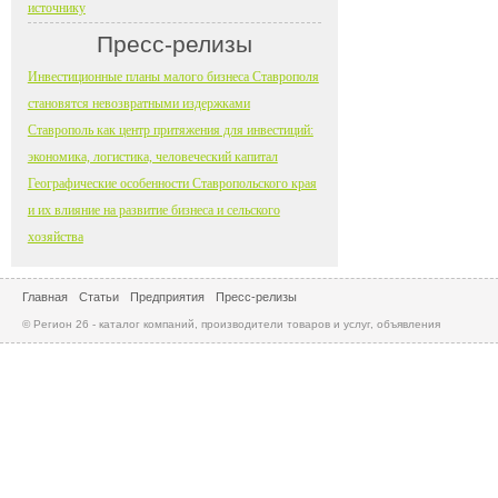
источнику
Пресс-релизы
Инвестиционные планы малого бизнеса Ставрополя
становятся невозвратными издержками
Ставрополь как центр притяжения для инвестиций:
экономика, логистика, человеческий капитал
Географические особенности Ставропольского края
и их влияние на развитие бизнеса и сельского
хозяйства
Главная
Статьи
Предприятия
Пресс-релизы
© Регион 26 - каталог компаний, производители товаров и услуг, объявления