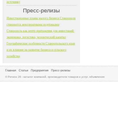
источнику
Пресс-релизы
Инвестиционные планы малого бизнеса Ставрополя
становятся невозвратными издержками
Ставрополь как центр притяжения для инвестиций:
экономика, логистика, человеческий капитал
Географические особенности Ставропольского края
и их влияние на развитие бизнеса и сельского
хозяйства
Главная
Статьи
Предприятия
Пресс-релизы
© Регион 26 - каталог компаний, производители товаров и услуг, объявления