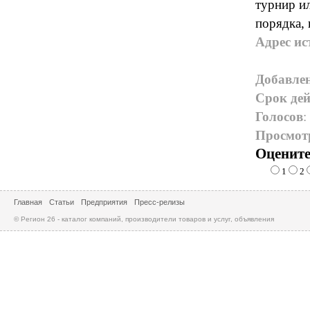
турнир и
порядка,
Адрес ис
Добавле
Срок дей
Голосов
:
Просмот
Оцените
1
2
Главная
Статьи
Предприятия
Пресс-релизы
© Регион 26 - каталог компаний, производители товаров и услуг, объявления