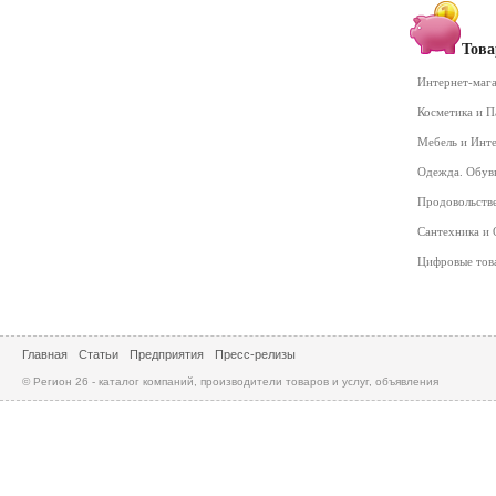
Това
Интернет-маг
Косметика и 
Мебель и Инт
Одежда. Обув
Продовольств
Сантехника и
Цифровые то
Главная
Статьи
Предприятия
Пресс-релизы
© Регион 26 - каталог компаний, производители товаров и услуг, объявления