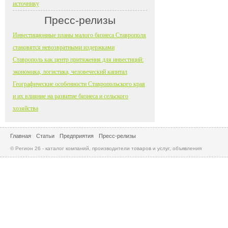
источнику
Пресс-релизы
Инвестиционные планы малого бизнеса Ставрополя
становятся невозвратными издержками
Ставрополь как центр притяжения для инвестиций:
экономика, логистика, человеческий капитал
Географические особенности Ставропольского края
и их влияние на развитие бизнеса и сельского
хозяйства
Главная
Статьи
Предприятия
Пресс-релизы
© Регион 26 - каталог компаний, производители товаров и услуг, объявления