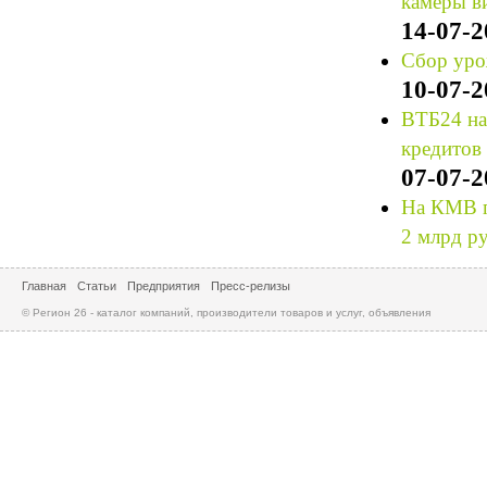
камеры в
14-07-2
Сбор уро
10-07-2
ВТБ24 на
кредитов
07-07-2
На КМВ п
2 млрд р
Главная
Статьи
Предприятия
Пресс-релизы
© Регион 26 - каталог компаний, производители товаров и услуг, объявления