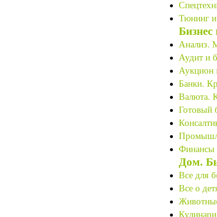
Спецтехн
Тюнинг и
Бизнес
Анализ. М
Аудит и б
Аукцион 
Банки. К
Валюта. 
Готовый 
Консалтин
Промышле
Финансы 
Дом. Б
Все для 
Все о дет
Животные 
Кулинари