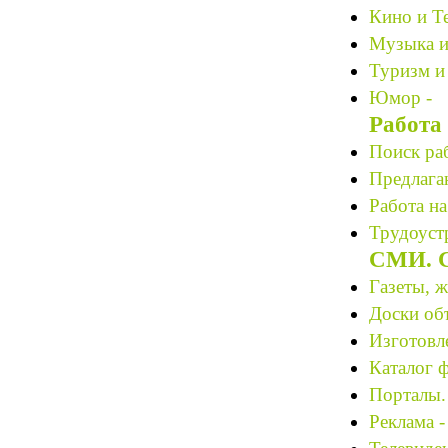
Кино и Те
Музыка и
Туризм и
Юмор -
Работа
Поиск ра
Предлагаю
Работа на
Трудоустр
СМИ. С
Газеты, 
Доски об
Изготовле
Каталог 
Порталы.
Реклама -