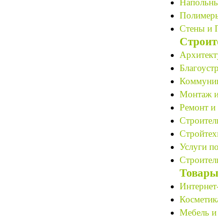
Напольны
Полимеры
Стены и 
Строит
Архитект
Благоустр
Коммуник
Монтаж и
Ремонт и 
Строитель
Стройтех
Услуги по
Строитель
Товары
Интернет
Косметик
Мебель и