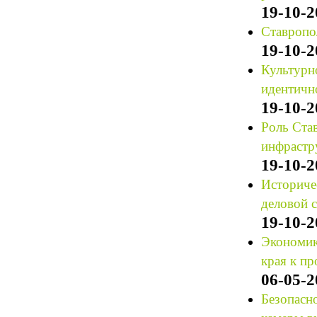
19-10-2
Ставропол
19-10-2
Культурн
идентичн
19-10-2
Роль Ста
инфрастр
19-10-2
Историчес
деловой 
19-10-2
Экономик
края к п
06-05-2
Безопасн