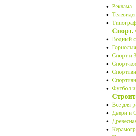
Реклама -
Телевиден
Типограф
Спорт.
Водный с
Горнолыж
Спорт и 
Спорт-ко
Спортивн
Спортивн
Футбол и
Строит
Все для р
Двери и О
Древесная
Керамогр