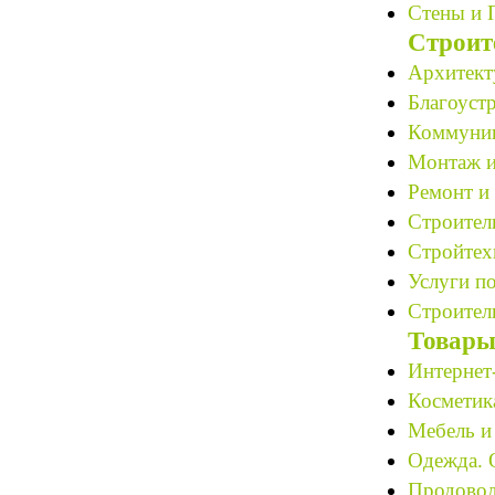
Стены и 
Строит
Архитект
Благоустр
Коммуник
Монтаж и
Ремонт и 
Строитель
Стройтех
Услуги по
Строитель
Товары
Интернет
Косметик
Мебель и
Одежда. 
Продовол