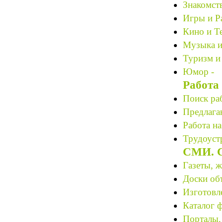
Знакомст
Игры и Р
Кино и Те
Музыка и
Туризм и
Юмор -
Работа
Поиск ра
Предлагаю
Работа на
Трудоустр
СМИ. С
Газеты, 
Доски об
Изготовле
Каталог 
Порталы.