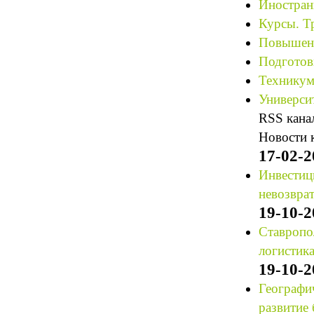
Иностран
Курсы. Т
Повышени
Подготов
Техникум
Университ
RSS кана
Новости 
17-02-2
Инвестиц
невозвра
19-10-2
Ставропо
логистика
19-10-2
Географи
развитие 