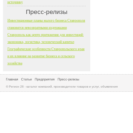
источнику
Пресс-релизы
Инвестиционные планы малого бизнеса Ставрополя
становятся невозвратными издержками
Ставрополь как центр притяжения для инвестиций:
экономика, логистика, человеческий капитал
Географические особенности Ставропольского края
и их влияние на развитие бизнеса и сельского
хозяйства
Главная
Статьи
Предприятия
Пресс-релизы
© Регион 26 - каталог компаний, производители товаров и услуг, объявления