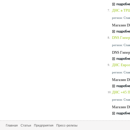
ДНС в ТР
7.
регион: Став
Магазин D
DNS Гипер
8.
регион: Став
DNS Гипер 
ДНС Европ
9.
регион: Став
Магазин DN
ДНС «45 П
10.
регион: Став
Магазин D
Главная
Статьи
Предприятия
Пресс-релизы