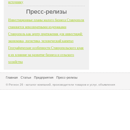
источнику
Пресс-релизы
Инвестиционные планы малого бизнеса Ставрополя
становятся невозвратными издержками
Ставрополь как центр притяжения для инвестиций:
экономика, логистика, человеческий капитал
Географические особенности Ставропольского края
и их влияние на развитие бизнеса и сельского
хозяйства
Главная
Статьи
Предприятия
Пресс-релизы
© Регион 26 - каталог компаний, производители товаров и услуг, объявления