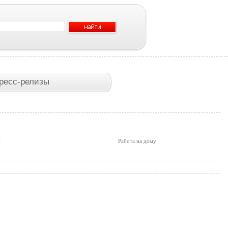
ресс-релизы
и
Работа на дому