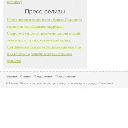
источнику
Пресс-релизы
Инвестиционные планы малого бизнеса Ставрополя
становятся невозвратными издержками
Ставрополь как центр притяжения для инвестиций:
экономика, логистика, человеческий капитал
Географические особенности Ставропольского края
и их влияние на развитие бизнеса и сельского
хозяйства
Главная
Статьи
Предприятия
Пресс-релизы
© Регион 26 - каталог компаний, производители товаров и услуг, объявления