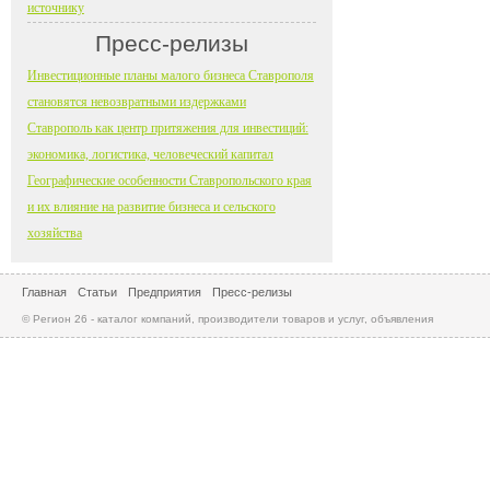
источнику
Пресс-релизы
Инвестиционные планы малого бизнеса Ставрополя
становятся невозвратными издержками
Ставрополь как центр притяжения для инвестиций:
экономика, логистика, человеческий капитал
Географические особенности Ставропольского края
и их влияние на развитие бизнеса и сельского
хозяйства
Главная
Статьи
Предприятия
Пресс-релизы
© Регион 26 - каталог компаний, производители товаров и услуг, объявления