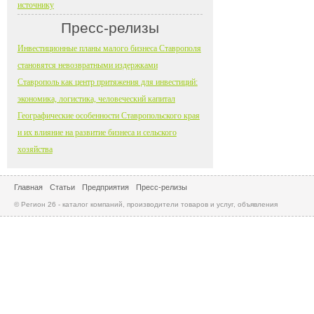
источнику
Пресс-релизы
Инвестиционные планы малого бизнеса Ставрополя
становятся невозвратными издержками
Ставрополь как центр притяжения для инвестиций:
экономика, логистика, человеческий капитал
Географические особенности Ставропольского края
и их влияние на развитие бизнеса и сельского
хозяйства
Главная
Статьи
Предприятия
Пресс-релизы
© Регион 26 - каталог компаний, производители товаров и услуг, объявления