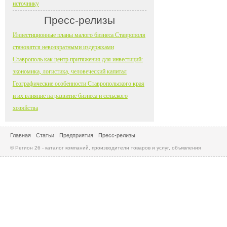
источнику
Пресс-релизы
Инвестиционные планы малого бизнеса Ставрополя
становятся невозвратными издержками
Ставрополь как центр притяжения для инвестиций:
экономика, логистика, человеческий капитал
Географические особенности Ставропольского края
и их влияние на развитие бизнеса и сельского
хозяйства
Главная
Статьи
Предприятия
Пресс-релизы
© Регион 26 - каталог компаний, производители товаров и услуг, объявления