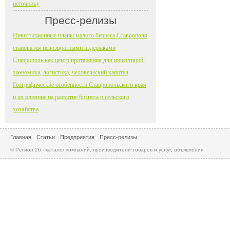
источнику
Пресс-релизы
Инвестиционные планы малого бизнеса Ставрополя
становятся невозвратными издержками
Ставрополь как центр притяжения для инвестиций:
экономика, логистика, человеческий капитал
Географические особенности Ставропольского края
и их влияние на развитие бизнеса и сельского
хозяйства
Главная
Статьи
Предприятия
Пресс-релизы
© Регион 26 - каталог компаний, производители товаров и услуг, объявления