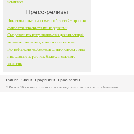
источнику
Пресс-релизы
Инвестиционные планы малого бизнеса Ставрополя
становятся невозвратными издержками
Ставрополь как центр притяжения для инвестиций:
экономика, логистика, человеческий капитал
Географические особенности Ставропольского края
и их влияние на развитие бизнеса и сельского
хозяйства
Главная
Статьи
Предприятия
Пресс-релизы
© Регион 26 - каталог компаний, производители товаров и услуг, объявления