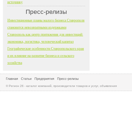
источнику
Пресс-релизы
Инвестиционные планы малого бизнеса Ставрополя
становятся невозвратными издержками
Ставрополь как центр притяжения для инвестиций:
экономика, логистика, человеческий капитал
Географические особенности Ставропольского края
и их влияние на развитие бизнеса и сельского
хозяйства
Главная
Статьи
Предприятия
Пресс-релизы
© Регион 26 - каталог компаний, производители товаров и услуг, объявления