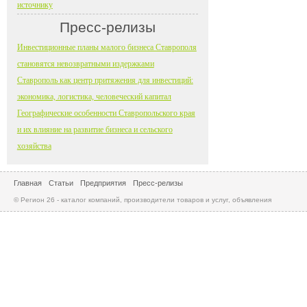
источнику
Пресс-релизы
Инвестиционные планы малого бизнеса Ставрополя
становятся невозвратными издержками
Ставрополь как центр притяжения для инвестиций:
экономика, логистика, человеческий капитал
Географические особенности Ставропольского края
и их влияние на развитие бизнеса и сельского
хозяйства
Главная
Статьи
Предприятия
Пресс-релизы
© Регион 26 - каталог компаний, производители товаров и услуг, объявления