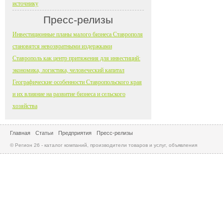
источнику
Пресс-релизы
Инвестиционные планы малого бизнеса Ставрополя
становятся невозвратными издержками
Ставрополь как центр притяжения для инвестиций:
экономика, логистика, человеческий капитал
Географические особенности Ставропольского края
и их влияние на развитие бизнеса и сельского
хозяйства
Главная
Статьи
Предприятия
Пресс-релизы
© Регион 26 - каталог компаний, производители товаров и услуг, объявления