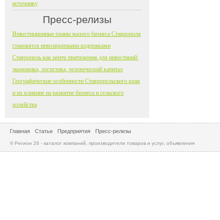
источнику
Пресс-релизы
Инвестиционные планы малого бизнеса Ставрополя
становятся невозвратными издержками
Ставрополь как центр притяжения для инвестиций:
экономика, логистика, человеческий капитал
Географические особенности Ставропольского края
и их влияние на развитие бизнеса и сельского
хозяйства
Главная
Статьи
Предприятия
Пресс-релизы
© Регион 26 - каталог компаний, производители товаров и услуг, объявления