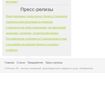
источнику
Пресс-релизы
Инвестиционные планы малого бизнеса Ставрополя
становятся невозвратными издержками
Ставрополь как центр притяжения для инвестиций:
экономика, логистика, человеческий капитал
Географические особенности Ставропольского края
и их влияние на развитие бизнеса и сельского
хозяйства
Главная
Статьи
Предприятия
Пресс-релизы
© Регион 26 - каталог компаний, производители товаров и услуг, объявления