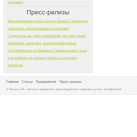
источнику
Пресс-релизы
Инвестиционные планы малого бизнеса Ставрополя
становятся невозвратными издержками
Ставрополь как центр притяжения для инвестиций:
экономика, логистика, человеческий капитал
Географические особенности Ставропольского края
и их влияние на развитие бизнеса и сельского
хозяйства
Главная
Статьи
Предприятия
Пресс-релизы
© Регион 26 - каталог компаний, производители товаров и услуг, объявления